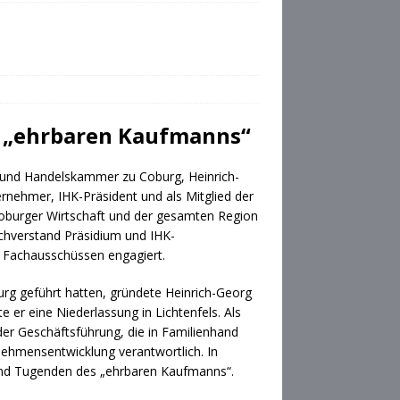
s „ehrbaren Kaufmanns“
e- und Handelskammer zu Coburg, Heinrich-
ernehmer, IHK-Präsident und als Mitglied der
oburger Wirtschaft und der gesamten Region
achverstand Präsidium und IHK-
n Fachausschüssen engagiert.
rg geführt hatten, gründete Heinrich-Georg
 er eine Niederlassung in Lichtenfels. Als
er Geschäftsführung, die in Familienhand
rnehmensentwicklung verantwortlich. In
und Tugenden des „ehrbaren Kaufmanns“.