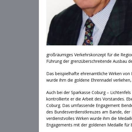
großräumiges Verkehrskonzept für die Regi
Führung der grenzüberschreitende Ausbau der
Das beispielhafte ehrenamtliche Wirken von
wurde ihm die goldene Ehrennadel verliehen,
Auch bei der Sparkasse Coburg – Lichtenfels 
kontrollierte er die Arbeit des Vorstandes. 
Coburg. Das umfassende Engagement Benders 
des Bundesverdienstkreuzes am Bande, der B
verdienstvolles Wirken wurde ihm die Medaill
Engagements mit der goldenen Medaille für 