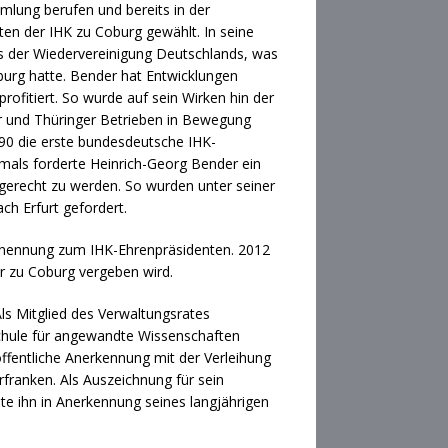
mlung berufen und bereits in der
ten der IHK zu Coburg gewählt. In seine
nis der Wiedervereinigung Deutschlands, was
urg hatte. Bender hat Entwicklungen
ofitiert. So wurde auf sein Wirken hin der
 und Thüringer Betrieben in Bewegung
90 die erste bundesdeutsche IHK-
mals forderte Heinrich-Georg Bender ein
erecht zu werden. So wurden unter seiner
ch Erfurt gefordert.
Ernennung zum IHK-Ehrenpräsidenten. 2012
r zu Coburg vergeben wird.
Als Mitglied des Verwaltungsrates
hschule für angewandte Wissenschaften
fentliche Anerkennung mit der Verleihung
franken. Als Auszeichnung für sein
ete ihn in Anerkennung seines langjährigen