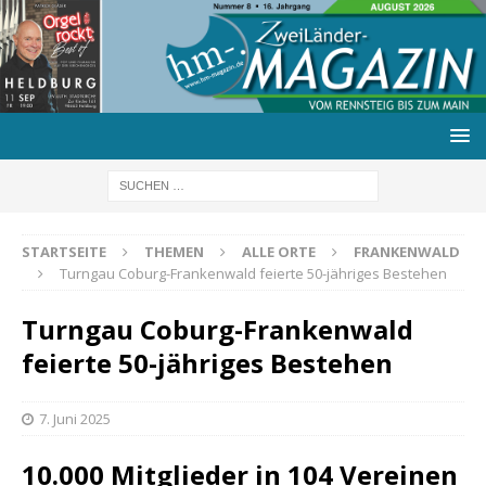
STARTSEITE
THEMEN
ALLE ORTE
FRANKENWALD
Turngau Coburg-Frankenwald feierte 50-jähriges Bestehen
Turngau Coburg-Frankenwald
feierte 50-jähriges Bestehen
7. Juni 2025
10.000 Mitglieder in 104 Vereinen