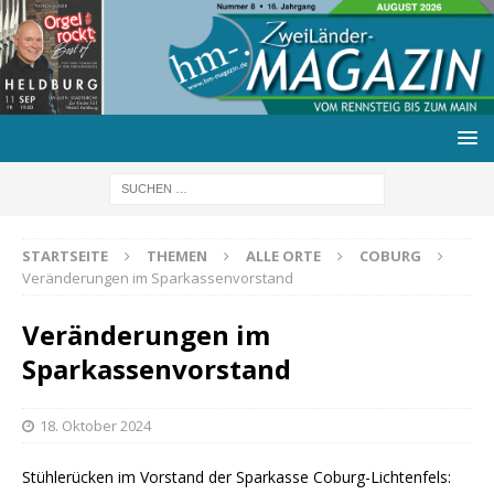
STARTSEITE
THEMEN
ALLE ORTE
COBURG
Veränderungen im Sparkassenvorstand
Veränderungen im
Sparkassenvorstand
18. Oktober 2024
Stühlerücken im Vorstand der Sparkasse Coburg-Lichtenfels: