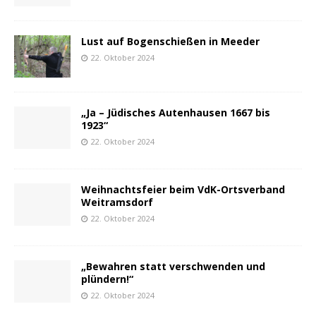
Lust auf Bogenschießen in Meeder
22. Oktober 2024
„Ja – Jüdisches Autenhausen 1667 bis
1923“
22. Oktober 2024
Weihnachtsfeier beim VdK-Ortsverband
Weitramsdorf
22. Oktober 2024
„Bewahren statt verschwenden und
plündern!“
22. Oktober 2024