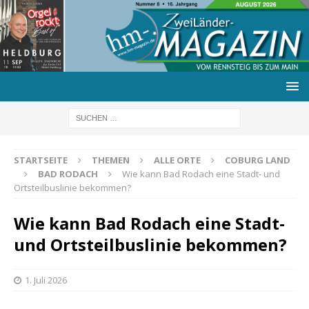
STARTSEITE
THEMEN
ALLE ORTE
COBURG LAND
BAD RODACH
Wie kann Bad Rodach eine Stadt- und
Ortsteilbuslinie bekommen?
Wie kann Bad Rodach eine Stadt-
und Ortsteilbuslinie bekommen?
1. Juli 2026