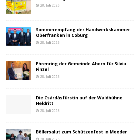
28. Juli 2026
Sommerempfang der Handwerkskammer
Oberfranken in Coburg
28. Juli 2026
Ehrenring der Gemeinde Ahorn für Silvia
Finzel
28. Juli 2026
Die Csárdásfürstin auf der Waldbühne
Heldritt
28. Juli 2026
Böllersalut zum Schützenfest in Meeder
28. Juli 2026