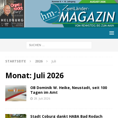
STARTSEITE
2026
Juli
Monat:
Juli 2026
OB Dominik W. Heike, Neustadt, seit 100
Tagen im Amt
28. Juli 2026
Stadt Coburg dankt HABA Bad Rodach