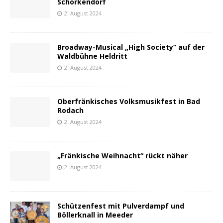
Schorkendorf
2. August 2024
Broadway-Musical „High Society“ auf der
Waldbühne Heldritt
2. August 2024
Oberfränkisches Volksmusikfest in Bad
Rodach
2. August 2024
„Fränkische Weihnacht“ rückt näher
2. August 2024
Schützenfest mit Pulverdampf und
Böllerknall in Meeder