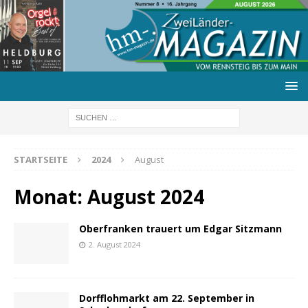
STARTSEITE
2024
August
Monat:
August 2024
Oberfranken trauert um Edgar Sitzmann
2. August 2024
Dorfflohmarkt am 22. September in