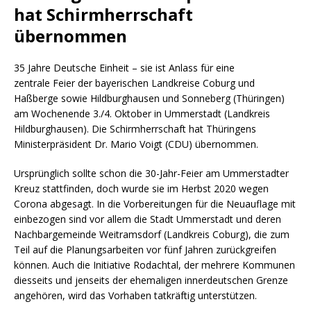
hat Schirmherrschaft
übernommen
35 Jahre Deutsche Einheit – sie ist Anlass für eine
zentrale Feier der bayerischen Landkreise Coburg und
Haßberge sowie Hildburghausen und Sonneberg (Thüringen)
am Wochenende 3./4. Oktober in Ummerstadt (Landkreis
Hildburghausen). Die Schirmherrschaft hat Thüringens
Ministerpräsident Dr. Mario Voigt (CDU) übernommen.
Ursprünglich sollte schon die 30-Jahr-Feier am Ummerstadter
Kreuz stattfinden, doch wurde sie im Herbst 2020 wegen
Corona abgesagt. In die Vorbereitungen für die Neuauflage mit
einbezogen sind vor allem die Stadt Ummerstadt und deren
Nachbargemeinde Weitramsdorf (Landkreis Coburg), die zum
Teil auf die Planungsarbeiten vor fünf Jahren zurückgreifen
können. Auch die Initiative Rodachtal, der mehrere Kommunen
diesseits und jenseits der ehemaligen innerdeutschen Grenze
angehören, wird das Vorhaben tatkräftig unterstützen.