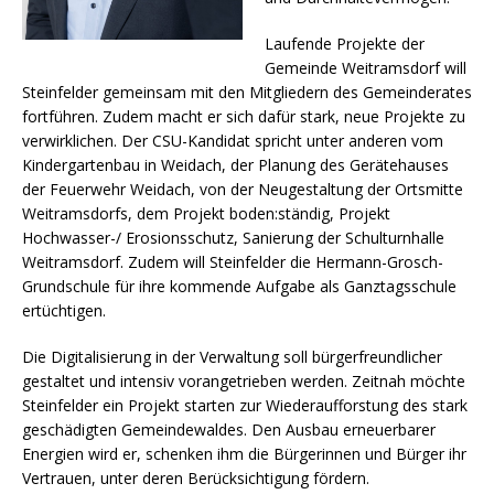
Laufende Projekte der
Gemeinde Weitramsdorf will
Steinfelder gemeinsam mit den Mitgliedern des Gemeinderates
fortführen. Zudem macht er sich dafür stark, neue Projekte zu
verwirklichen. Der CSU-Kandidat spricht unter anderen vom
Kindergartenbau in Weidach, der Planung des Gerätehauses
der Feuerwehr Weidach, von der Neugestaltung der Ortsmitte
Weitramsdorfs, dem Projekt boden:ständig, Projekt
Hochwasser-/ Erosionsschutz, Sanierung der Schulturnhalle
Weitramsdorf. Zudem will Steinfelder die Hermann-Grosch-
Grundschule für ihre kommende Aufgabe als Ganztagsschule
ertüchtigen.
Die Digitalisierung in der Verwaltung soll bürgerfreundlicher
gestaltet und intensiv vorangetrieben werden. Zeitnah möchte
Steinfelder ein Projekt starten zur Wiederaufforstung des stark
geschädigten Gemeindewaldes. Den Ausbau erneuerbarer
Energien wird er, schenken ihm die Bürgerinnen und Bürger ihr
Vertrauen, unter deren Berücksichtigung fördern.