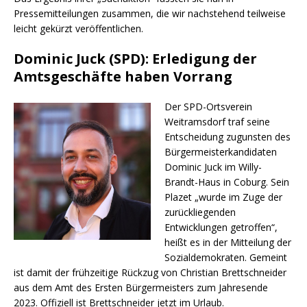
Pressemitteilungen zusammen, die wir nachstehend teilweise
leicht gekürzt veröffentlichen.
Dominic Juck (SPD): Erledigung der
Amtsgeschäfte haben Vorrang
Der SPD-Ortsverein
Weitramsdorf traf seine
Entscheidung zugunsten des
Bürgermeisterkandidaten
Dominic Juck im Willy-
Brandt-Haus in Coburg. Sein
Plazet „wurde im Zuge der
zurückliegenden
Entwicklungen getroffen“,
heißt es in der Mitteilung der
Sozialdemokraten. Gemeint
ist damit der frühzeitige Rückzug von Christian Brettschneider
aus dem Amt des Ersten Bürgermeisters zum Jahresende
2023. Offiziell ist Brettschneider jetzt im Urlaub.