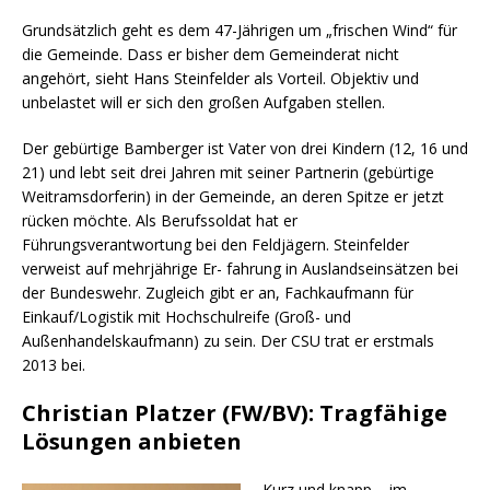
Grundsätzlich geht es dem 47-Jährigen um „frischen Wind“ für
die Gemeinde. Dass er bisher dem Gemeinderat nicht
angehört, sieht Hans Steinfelder als Vorteil. Objektiv und
unbelastet will er sich den großen Aufgaben stellen.
Der gebürtige Bamberger ist Vater von drei Kindern (12, 16 und
21) und lebt seit drei Jahren mit seiner Partnerin (gebürtige
Weitramsdorferin) in der Gemeinde, an deren Spitze er jetzt
rücken möchte. Als Berufssoldat hat er
Führungsverantwortung bei den Feldjägern. Steinfelder
verweist auf mehrjährige Er- fahrung in Auslandseinsätzen bei
der Bundeswehr. Zugleich gibt er an, Fachkaufmann für
Einkauf/Logistik mit Hochschulreife (Groß- und
Außenhandelskaufmann) zu sein. Der CSU trat er erstmals
2013 bei.
Christian Platzer (FW/BV): Tragfähige
Lösungen anbieten
Kurz und knapp – im