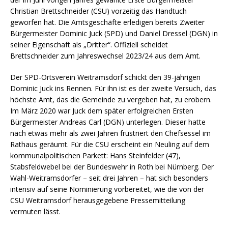
Christian Brettschneider (CSU) vorzeitig das Handtuch
geworfen hat. Die Amtsgeschäfte erledigen bereits Zweiter
Bürgermeister Dominic Juck (SPD) und Daniel Dressel (DGN) in
seiner Eigenschaft als „Dritter“. Offiziell scheidet
Brettschneider zum Jahreswechsel 2023/24 aus dem Amt.
Der SPD-Ortsverein Weitramsdorf schickt den 39-jährigen
Dominic Juck ins Rennen. Für ihn ist es der zweite Versuch, das
höchste Amt, das die Gemeinde zu vergeben hat, zu erobern.
Im März 2020 war Juck dem später erfolgreichen Ersten
Bürgermeister Andreas Carl (DGN) unterlegen. Dieser hatte
nach etwas mehr als zwei Jahren frustriert den Chefsessel im
Rathaus geräumt. Für die CSU erscheint ein Neuling auf dem
kommunalpolitischen Parkett: Hans Steinfelder (47),
Stabsfeldwebel bei der Bundeswehr in Roth bei Nürnberg. Der
Wahl-Weitramsdorfer – seit drei Jahren – hat sich besonders
intensiv auf seine Nominierung vorbereitet, wie die von der
CSU Weitramsdorf herausgegebene Pressemitteilung
vermuten lässt.