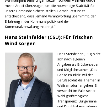
Wahlkampfinszenierungen setzen, sondern vielmehr durch
meine Arbeit überzeugen, um die notwendige Stabilität für
unsere Gemeinde sicherzustellen. Gerade jetzt ist es
entscheidend, dass jemand Verantwortung übernimmt, der
Erfahrung in der Kommunalpolitik und der
Kommunalverwaltung mitbringt.“
Hans Steinfelder (CSU): Für frischen
Wind sorgen
Hans Steinfelder (CSU) sieht
sich nach eigenen
Angaben als Brückenbauer
und Möglichmacher. „Das
Ganze im Blick“ will der
Berufssoldat die Themen in
Weitramsdorf angehen. Er
verspricht im Falle seiner
Wahl größtmögliche
Transparenz, Bürgernähe
und Durchhaltevermögen.