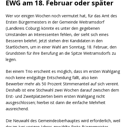
EWG am 18. Februar oder später
Wer vor einigen Wochen noch vermutet hat, für das Amt des
Ersten Bürgermeisters in der Gemeinde Weitramsdorf
(Landkreis Coburg) könnte es unter den gegebenen
Umständen an Interessenten fehlen, der sieht sich eines
Besseren belehrt. Jetzt stehen drei Kandidaten in den
Startlöchern, um in einer Wahl am Sonntag, 18. Februar, den
Grundstein für ihre Berufung an die Spitze Weitramsdorfs zu
legen.
Bei einem Trio erscheint es möglich, dass im ersten Wahlgang
noch keine endgültige Entscheidung fällt, also kein
Bewerber mehr als 50 Prozent Stimmenanteil auf sich vereint.
Deshalb ist eine Stichwahl zwei Wochen darauf zwischen dem
Erst- und Zweitplatzierten beim ersten Wahlgang nicht
ausgeschlossen; hierbei ist dann die einfache Mehrheit
ausreichend.
Die Neuwahl des Gemeindeoberhauptes wird erforderlich, weil
der im Juni vorigen Jahres gewählte Erste Bürgermeister