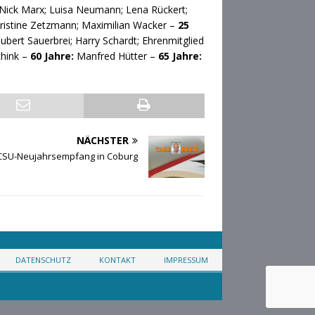
; Nick Marx; Luisa Neumann; Lena Rückert;
ristine Zetzmann; Maximilian Wacker –
25
ubert Sauerbrei; Harry Schardt; Ehrenmitglied
chink –
60 Jahre:
Manfred Hütter –
65 Jahre:
NÄCHSTER
CSU-Neujahrsempfang in Coburg
DATENSCHUTZ
KONTAKT
IMPRESSUM