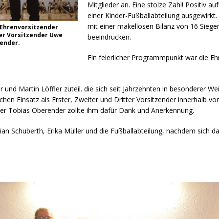
Mitglieder an. Eine stolze Zahl! Positiv a
einer Kinder-Fußballabteilung ausgewirk
mit einer makellosen Bilanz von 16 Sieg
, Ehrenvorsitzender
er Vorsitzender Uwe
beeindrucken.
render.
Fin feierlicher Programmpunkt war die Ehr
nd Martin Löffler zuteil. die sich seit Jahrzehnten in besonderer Wei
chen Einsatz als Erster, Zweiter und Dritter Vorsitzender innerhalb
der Tobias Oberender zollte ihm dafür Dank und Anerkennung.
ian Schuberth, Erika Müller und die Fußballabteilung, nachdem sich da