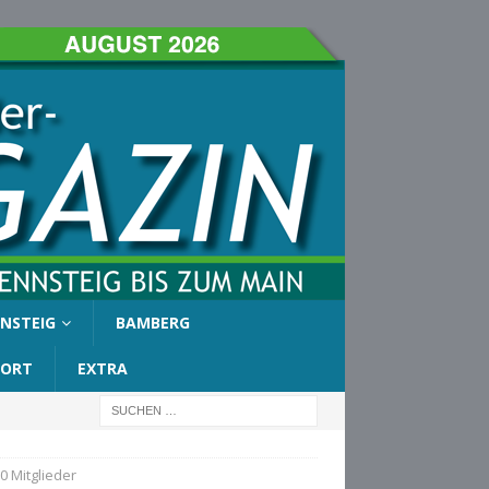
NSTEIG
BAMBERG
PORT
EXTRA
0 Mitglieder