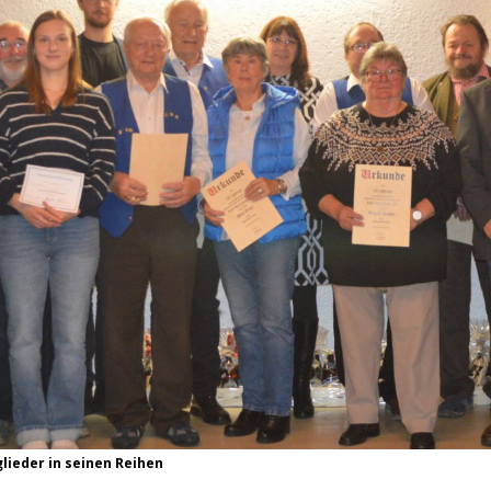
glieder in seinen Reihen