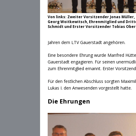
Von links: Zweiter Vorsitzender Jonas Müller
Georg Woitkewitsch, Ehrenmitglied und Dritt
Schmidt und Erster Vorsitzender Tobias Obe
Jahren dem LTV Gauerstadt angehören.
Eine besondere Ehrung wurde Manfred Hütter u
Gauerstadt engagieren. Für seinen unermüdli
zum Ehrenmitglied ernannt. Erster Vorsitzen
Für den festlichen Abschluss sorgten Maximil
Lukas I. den Anwesenden vorgestellt hatte.
Die Ehrungen