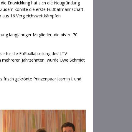
uf die Entwicklung hat sich die Neugründung
t. Zudem konnte die erste Fußballmannschaft
en aus 16 Vergleichswettkämpfen
ung langjähriger Mitglieder, die bis zu 70
se für die Fußballabteilung des LTV
 von mehreren Jahrzehnten, wurde Uwe Schmidt
s frisch gekrönte Prinzenpaar Jasmin I. und