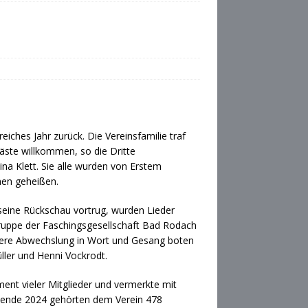
reiches Jahr zurück. Die Vereinsfamilie traf
äste willkommen, so die Dritte
na Klett. Sie alle wurden von Erstem
men geheißen.
seine Rückschau vortrug, wurden Lieder
ruppe der Faschingsgesellschaft Bad Rodach
eitere Abwechslung in Wort und Gesang boten
ller und Henni Vockrodt.
ent vieler Mitglieder und vermerkte mit
sende 2024 gehörten dem Verein 478