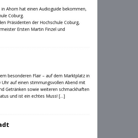
ei in Ahorn hat einen Audioguide bekommen,
hule Coburg.
, den Präsidenten der Hochschule Coburg,
rmeister Ersten Martin Finzel und
t dem besonderen Flair – auf dem Marktplatz in
:00 Uhr auf einen stimmungsvollen Abend mit
n und Getränken sowie weiteren schmackhaften
tatus und ist ein echtes Muss!
[…]
adt