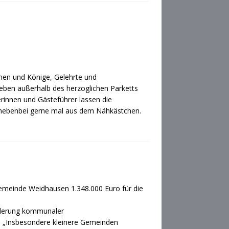
nen und Könige, Gelehrte und
eben außerhalb des herzoglichen Parketts
rinnen und Gästeführer lassen die
 nebenbei gerne mal aus dem Nähkästchen.
einde Weidhausen 1.348.000 Euro für die
örderung kommunaler
. „Insbesondere kleinere Gemeinden