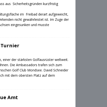
ss aus Sicherheitsgründen kurzfristig
altungsfläche im Freibad derart aufgeweicht,
irkenden nicht gewährleistet ist. Im Zuge der
 Achsen eingesunken und musste
-Turnier
 einer der stärksten Golfausrüster weltweit.
n ihnen. Die Ambassadors trafen sich zum
ichischen Golf Club Mondsee. David Schneider
eich mit dem obersten Platz auf dem
neue Amt