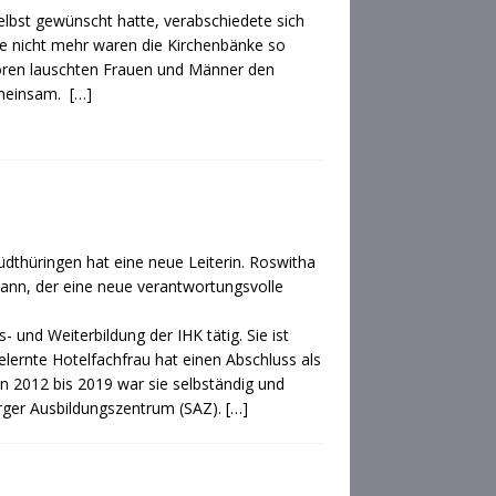
 selbst gewünscht hatte, verabschiedete sich
ge nicht mehr waren die Kirchenbänke so
oren lauschten Frauen und Männer den
gemeinsam.
[…]
thüringen hat eine neue Leiterin. Roswitha
ann, der eine neue verantwortungsvolle
 und Weiterbildung der IHK tätig. Sie ist
 gelernte Hotelfachfrau hat einen Abschluss als
 2012 bis 2019 war sie selbständig und
rger Ausbildungszentrum (SAZ).
[…]