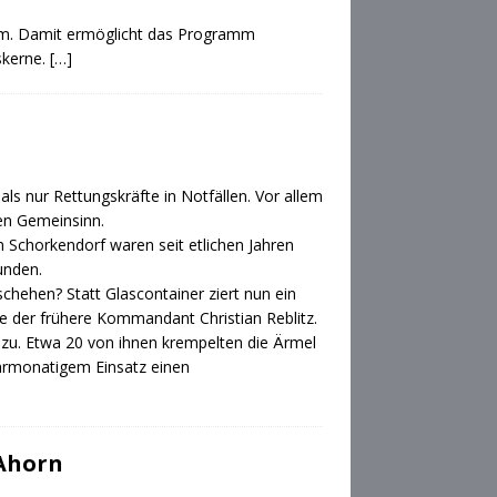
Raum. Damit ermöglicht das Programm
skerne.
[…]
ls nur Rettungskräfte in Notfällen. Vor allem
den Gemeinsinn.
n Schorkendorf waren seit etlichen Jahren
wunden.
chehen? Statt Glascontainer ziert nun ein
e der frühere Kommandant Christian Reblitz.
 zu. Etwa 20 von ihnen krempelten die Ärmel
ehrmonatigem Einsatz einen
 Ahorn