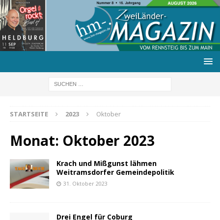
STARTSEITE
2023
Oktober
Monat:
Oktober 2023
Krach und Mißgunst lähmen
Weitramsdorfer Gemeindepolitik
31. Oktober 2023
Drei Engel für Coburg