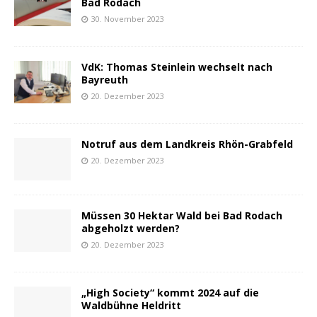
Bad Rodach
30. November 2023
VdK: Thomas Steinlein wechselt nach
Bayreuth
20. Dezember 2023
Notruf aus dem Landkreis Rhön-Grabfeld
20. Dezember 2023
Müssen 30 Hektar Wald bei Bad Rodach
abgeholzt werden?
20. Dezember 2023
„High Society“ kommt 2024 auf die
Waldbühne Heldritt