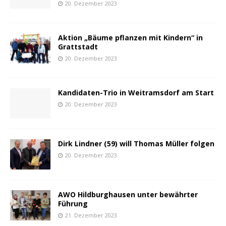
20. Dezember 2023
Aktion „Bäume pflanzen mit Kindern“ in
Grattstadt
20. Dezember 2023
Kandidaten-Trio in Weitramsdorf am Start
20. Dezember 2023
Dirk Lindner (59) will Thomas Müller folgen
20. Dezember 2023
AWO Hildburghausen unter bewährter
Führung
21. Dezember 2023