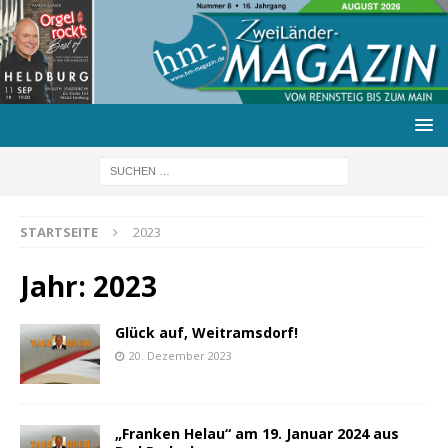
STARTSEITE
2023
Jahr:
2023
Glück auf, Weitramsdorf!
20. Dezember 2023
„Franken Helau“ am 19. Januar 2024 aus